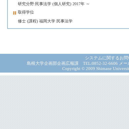
研究分野:民事法学 (個人研究) 2017年 ～
取得学位
修士 (課程) 福岡大学 民事法学
システムに関するお問
島根大学企画部企画広報課 TEL:0852-32-6606 メール:gad－
Copyright © 2009 Shimane University