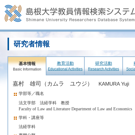
研究者情報
教育活動
研究活動
基本情報
Educational Activities
Research Activities
Socia
Basic Information
嘉村 雄司（カムラ ユウジ）
KAMURA Yuji
学部等／職名
法文学部 法経学科 教授
Faculty of Law and Literature Department of Law and Economics
学科・講座等
法経学科