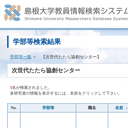
学部等検索結果
学部等一覧
＞ 【次世代たたら協創センター】
次世代たたら協創センター
5
名が検索されました。
各研究者の情報を表示するには、名前をクリックして下さい。
No.
学部等
職名
名前
（