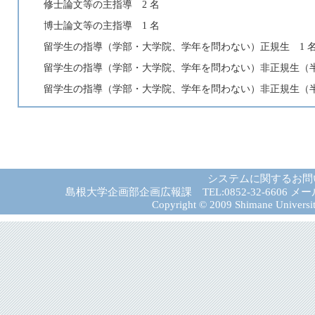
修士論文等の主指導 2 名
博士論文等の主指導 1 名
留学生の指導（学部・大学院、学年を問わない）正規生 1 
留学生の指導（学部・大学院、学年を問わない）非正規生（半
留学生の指導（学部・大学院、学年を問わない）非正規生（半
システムに関するお問
島根大学企画部企画広報課 TEL:0852-32-6606 メール:gad－
Copyright © 2009 Shimane University