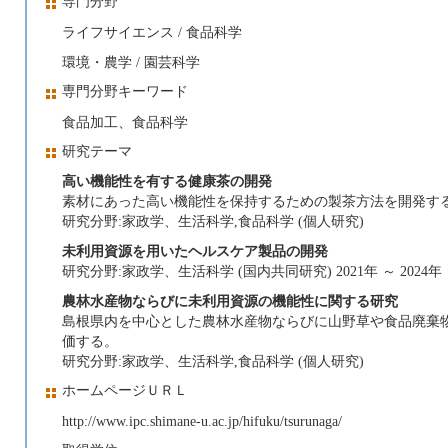
専門分野
ライフサイエンス / 食品科学
環境・農学 / 園芸科学
専門分野キーワード
食品加工、食品科学
研究テーマ
高い機能性を有する健康茶の開発
素材にあった高い機能性を保持するための製茶方法を開発す
研究分野:家政学、生活科学,食品科学 (個人研究)
未利用資源を用いたヘルスケア製品の開発
研究分野:家政学、生活科学 (国内共同研究) 2021年 ～ 2024年
農林水産物ならびに未利用資源の機能性に関する研究
島根県内を中心とした農林水産物ならびに山野草や食品廃棄
価する。
研究分野:家政学、生活科学,食品科学 (個人研究)
ホームページＵＲＬ
http://www.ipc.shimane-u.ac.jp/hifuku/tsurunaga/