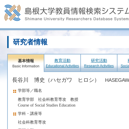
研究者情報
教育活動
研究活動
基本情報
Educational Activities
Research Activities
Socia
Basic Information
長谷川 博史（ハセガワ ヒロシ）
HASEGAWA
学部等／職名
教育学部 社会科教育専攻 教授
Course of Social Studies Education
学科・講座等
社会科教育専攻