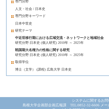
専門分野
人文・社会 / 日本史
専門分野キーワード
日本中世史
研究テーマ
中近世移行期における広域交流・ネットワークと地域社会
研究分野:日本史 (個人研究) 2010年 ～ 2025年
戦国期大名権力の性格に関する研究
研究分野:日本史 (個人研究) 2010年 ～ 2025年
取得学位
博士（文学） (課程) 広島大学 日本史
システムに関するお問
島根大学企画部企画広報課 TEL:0852-32-6606 メール:gad－