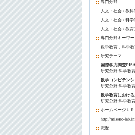
専門分野
人文・社会 / 教
人文・社会 / 科
人文・社会 / 教
専門分野キーワー
数学教育，科学教
研究テーマ
国際学力調査PIS
研究分野:科学教育,
数学コンピテンシ
研究分野:科学教育,
数学教育における
研究分野:科学教育,
ホームページＵＲ
http://misono-lab.in
職歴