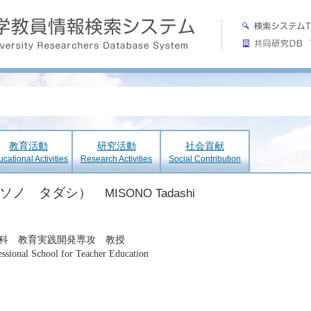
教育活動
研究活動
社会貢献
cational Activities
Research Activities
Social Contribution
ミソノ タダシ）
MISONO Tadashi
科 教育実践開発専攻 教授
ssional School for Teacher Education
攻