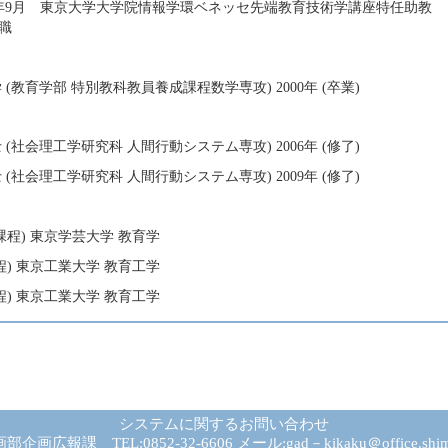
010年9月 東京大学大学院情報学環ベネッセ先端教育技術学講座特任助教
現職
(教育学部 特別教科教員養成課程数学専攻) 2000年 (卒業)
(社会理工学研究科 人間行動システム専攻) 2006年 (修了)
(社会理工学研究科 人間行動システム専攻) 2009年 (修了)
課程) 東京学芸大学 教育学
程) 東京工業大学 教育工学
程) 東京工業大学 教育工学
システムに関するお問い合わせ
広報課 TEL:0852-32-6606 メール:gad－kikaku＠office.shima