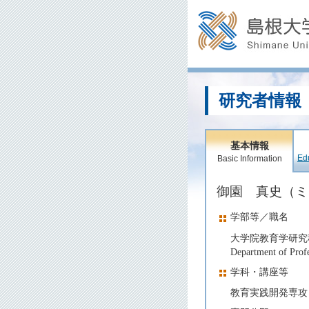
研究者情報
基本情報
Edu
Basic Information
御園 真史（
学部等／職名
大学院教育学研究
Department of Profe
学科・講座等
教育実践開発専