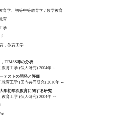
科教育学、初等中等教育学 / 数学教育
学教育
育工学
ド
育，教育工学
A，TIMSS等の分析
教育工学 (個人研究) 2004年 ～
ーテストの開発と評価
教育工学 (国内共同研究) 2010年 ～
大学初年次教育に関する研究
教育工学 (個人研究) 2004年 ～
Ｌ
fo/