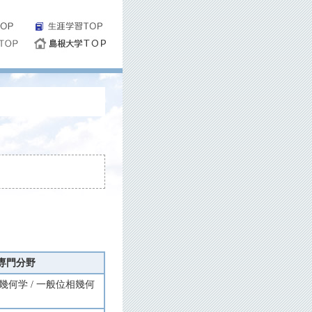
専門分野
 幾何学 / 一般位相幾何