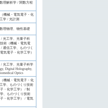
 数理解析学 / 関数方程
（機械・電気電子・化
工学 / 光計測
/ 数理物理、物性基礎
 / 光工学、光量子科
技術（機械・電気電
 / 通信工学、ものづく
電気電子・化学工学）
 / 光工学、光量子科学
ogy, Digital Holography,
Biomedical Optics
（機械・電気電子・化
電力工学、ものづくり技術
子・化学工学） / 制
学、ものづくり技術
子・化学工学） / 電気