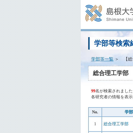
学部等検索
学部等一覧
＞ 【総
総合理工学部
99
名が検索されました
各研究者の情報を表示
No.
学部
1
総合理工学部