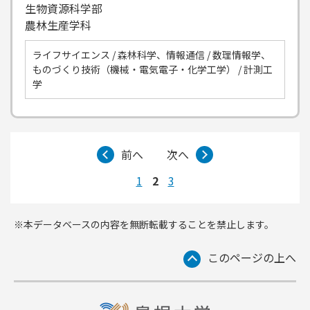
生物資源科学部
農林生産学科
ライフサイエンス / 森林科学、情報通信 / 数理情報学、
ものづくり技術（機械・電気電子・化学工学） / 計測工
学
前へ
次へ
1
2
3
※本データベースの内容を無断転載することを禁止します。
このページの上へ