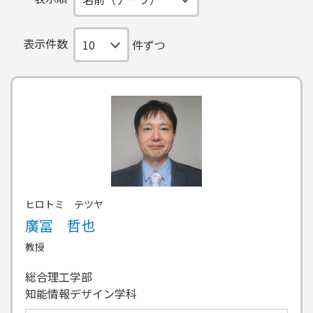
表示件数
件ずつ
ヒロトミ テツヤ
廣冨 哲也
教授
総合理工学部
知能情報デザイン学科