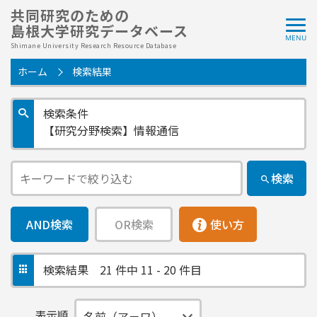
共同研究のための
島根大学研究データベース
Shimane University Research Resource Database
ホーム
検索結果
検索条件
【研究分野検索】情報通信
検索
AND検索
OR検索
使い方
検索結果
21 件中 11 - 20 件目
表示順