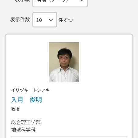
表示件数
件ずつ
イリヅキ トシアキ
入月 俊明
教授
総合理工学部
地球科学科