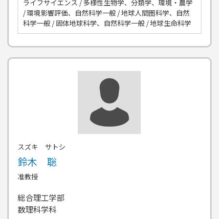
ライフサイエンス / 多様性生物学、分類学、環境・農学
/ 環境影響評価、自然科学一般 / 地球人間圏科学、自然
科学一般 / 固体地球科学、自然科学一般 / 地球生命科学
スズキ サトシ
鈴木 聡
准教授
総合理工学部
数理科学科