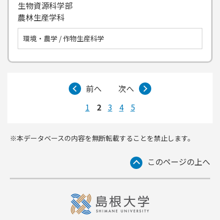
生物資源科学部
農林生産学科
環境・農学 / 作物生産科学
前へ
次へ
1
2
3
4
5
※本データベースの内容を無断転載することを禁止します。
このページの上へ