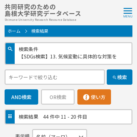
共同研究のための
島根大学研究データベース
Shimane University Research Resource Database
ホーム
検索結果
検索条件
【SDGs検索】13. 気候変動に具体的な対策を
検索
AND検索
OR検索
使い方
検索結果
44 件中 11 - 20 件目
表示順