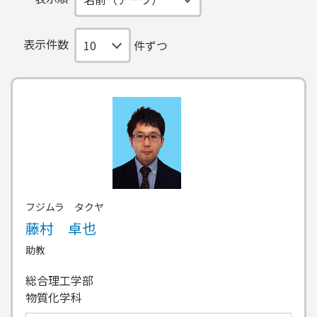
表示件数
件ずつ
フジムラ タクヤ
藤村 卓也
助教
総合理工学部
物質化学科