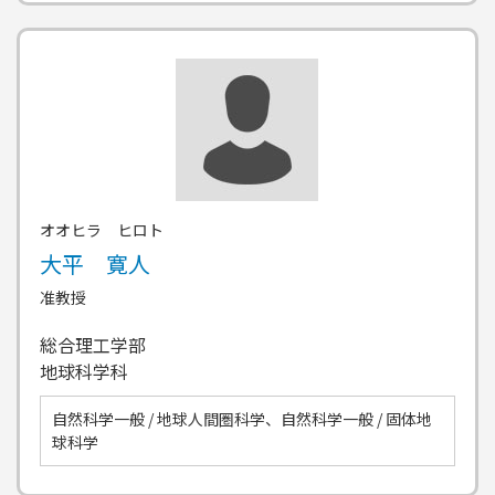
オオヒラ ヒロト
大平 寛人
准教授
総合理工学部
地球科学科
自然科学一般 / 地球人間圏科学、自然科学一般 / 固体地
球科学