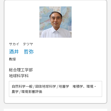
サカイ テツヤ
酒井 哲弥
教授
総合理工学部
地球科学科
自然科学一般 / 固体地球科学 / 地層学 堆積学、環境・
農学 / 環境影響評価