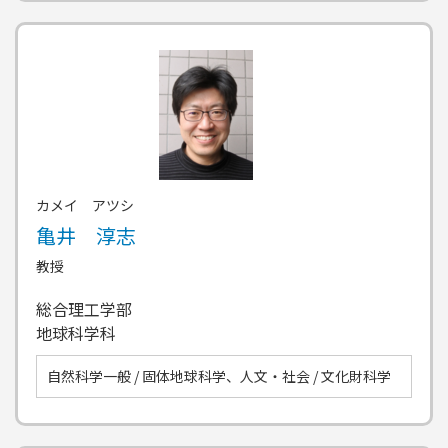
カメイ アツシ
亀井 淳志
教授
総合理工学部
地球科学科
自然科学一般 / 固体地球科学、人文・社会 / 文化財科学