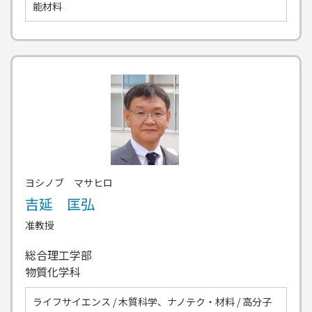
能材料
ヨシノブ マサヒロ
吉延 匡弘
准教授
総合理工学部
物質化学科
ライフサイエンス / 木質科学、ナノテク・材料 / 高分子