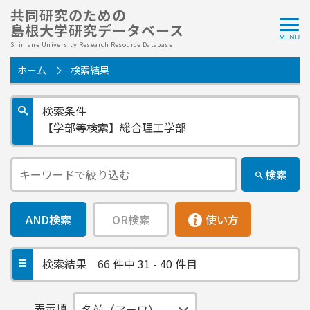
共同研究のための
島根大学研究データベース
Shimane University Research Resource Database
ホーム
検索結果
検索条件
【学部等検索】総合理工学部
検索
AND検索
OR検索
使い方
検索結果
66 件中 31 - 40 件目
表示順