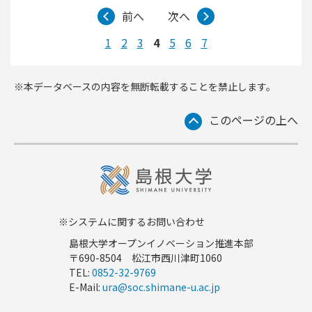
前へ
次へ
1
2
3
4
5
6
7
※本データベースの内容を無断転載することを禁止します。
このページの上へ
※システムに関するお問い合わせ
島根大学オープンイノベーション推進本部
〒690-8504 松江市西川津町1060
TEL:
0852-32-9769
E-Mail:
ura@soc.shimane-u.ac.jp