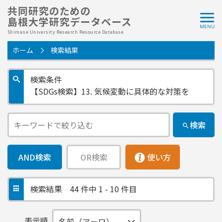
共同研究のための
島根大学研究データベース
Shimane University Research Resource Database
ホーム
検索結果
検索条件
【SDGs検索】13. 気候変動に具体的な対策を
検索
AND検索
OR検索
使い方
検索結果
44 件中 1 - 10 件目
表示順