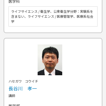
医学科
ライフサイエンス / 衛生学、公衆衛生学分野：実験系を
含まない、ライフサイエンス / 医療管理学、医療系社会
学
ハセガワ コウイチ
長谷川 孝一
講師
医学部