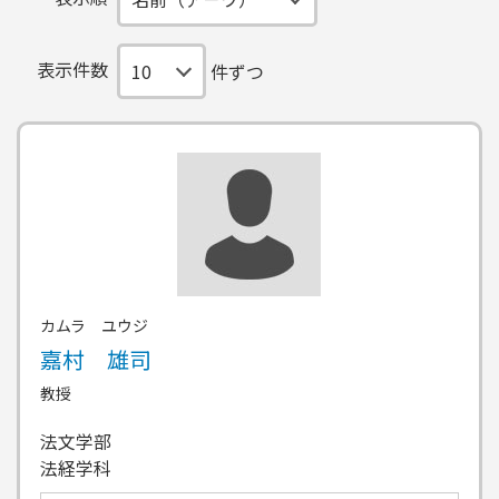
表示件数
件ずつ
カムラ ユウジ
嘉村 雄司
教授
法文学部
法経学科