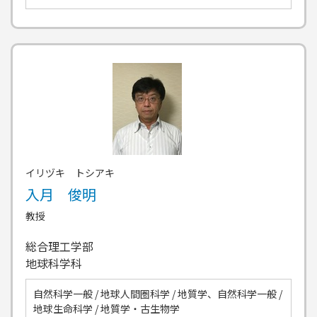
イリヅキ トシアキ
入月 俊明
教授
総合理工学部
地球科学科
自然科学一般 / 地球人間圏科学 / 地質学、自然科学一般 /
地球生命科学 / 地質学・古生物学