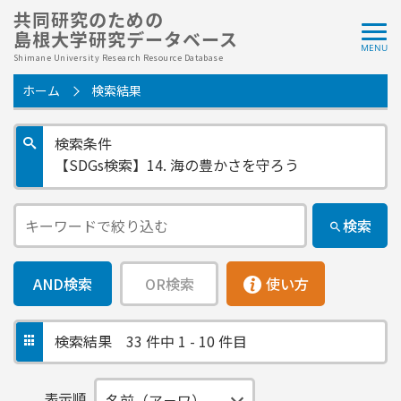
共同研究のための
島根大学研究データベース
Shimane University Research Resource Database
ホーム
検索結果
検索条件
【SDGs検索】14. 海の豊かさを守ろう
検索
AND検索
OR検索
使い方
検索結果
33 件中 1 - 10 件目
表示順