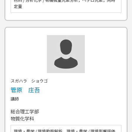
材料 / 分析化学 / 有機微量元素分析，ヘテロ元素，同時
定量
スガハラ ショウゴ
管原 庄吾
講師
総合理工学部
物質化学科
環境・農学 / 環境動態解析、環境・農学 / 環境影響評価