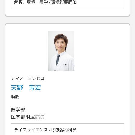
解析、環境・農学 / 環境影響評価
アマノ ヨシヒロ
天野 芳宏
助教
医学部
医学部附属病院
ライフサイエンス / 呼吸器内科学