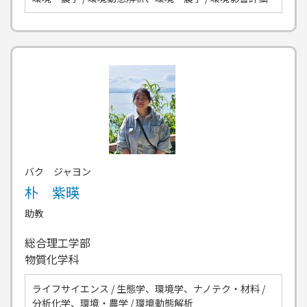
バク ジャヨン
朴 紫暎
助教
総合理工学部
物質化学科
ライフサイエンス / 生態学、環境学、ナノテク・材料 /
分析化学、環境・農学 / 環境動態解析