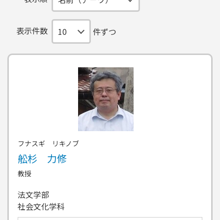
表示件数
件ずつ
フナスギ リキノブ
舩杉 力修
教授
法文学部
社会文化学科