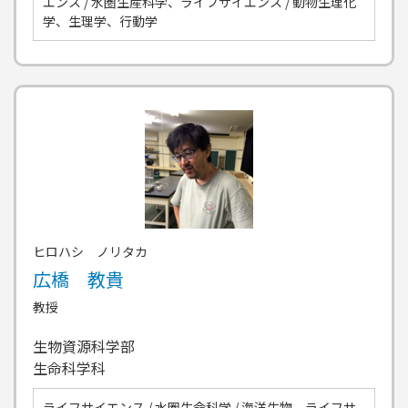
エンス / 水圏生産科学、ライフサイエンス / 動物生理化
学、生理学、行動学
ヒロハシ ノリタカ
広橋 教貴
教授
生物資源科学部
生命科学科
ライフサイエンス / 水圏生命科学 / 海洋生物、ライフサ