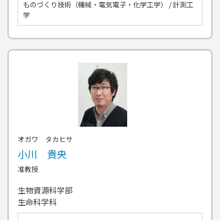
ものづくり技術（機械・電気電子・化学工学） / 計測工
学
オガワ タカヒサ
小川 貴央
准教授
生物資源科学部
生命科学科