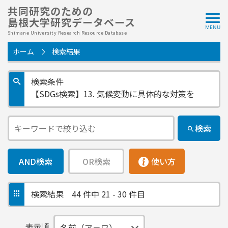
共同研究のための
島根大学研究データベース
Shimane University Research Resource Database
ホーム
検索結果
検索条件
【SDGs検索】13. 気候変動に具体的な対策を
検索
AND検索
OR検索
使い方
検索結果
44 件中 21 - 30 件目
表示順