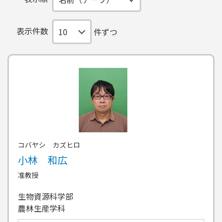
表示件数
件ずつ
コバヤシ カズヒロ
小林 和広
准教授
生物資源科学部
農林生産学科