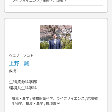
ライフサイエンス / 生態学、環境学
ウエノ マコト
上野 誠
教授
生物資源科学部
環境共生科学科
環境・農学 / 植物保護科学、ライフサイエンス / 応用微
生物学、環境・農学 / 環境農学